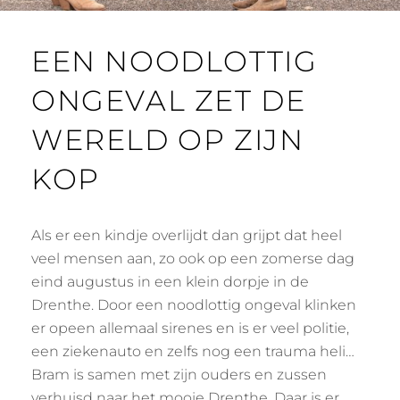
EEN NOODLOTTIG
ONGEVAL ZET DE
WERELD OP ZIJN
KOP
Als er een kindje overlijdt dan grijpt dat heel
veel mensen aan, zo ook op een zomerse dag
eind augustus in een klein dorpje in de
Drenthe. Door een noodlottig ongeval klinken
er opeen allemaal sirenes en is er veel politie,
een ziekenauto en zelfs nog een trauma heli…
Bram is samen met zijn ouders en zussen
verhuisd naar het mooie Drenthe. Daar is er