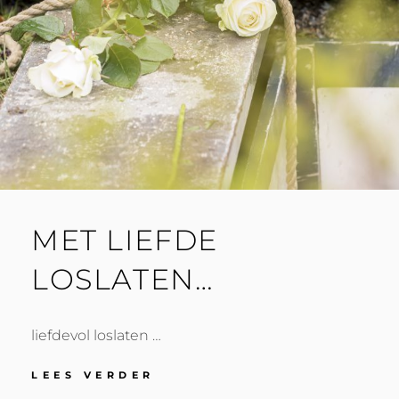
MET LIEFDE
LOSLATEN…
liefdevol loslaten …
MET
LEES VERDER
LIEFDE