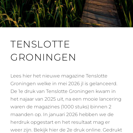
TENSLOTTE
GRONINGEN
Lees hier het nieuwe magazine Tenslotte
Groningen welke in mei 2026 jl is gelanceerd.
De 1e druk van Tenslotte Groningen kwam in
het najaar van 2025 uit, na een mooie lancering
waren de magazines (1000 stuks) binnen 2
maanden op. In januari 2026 hebben we de
herdruk opgestart en het resultaat mag er
weer zijn. Bekijk hier de 2e druk online. Gedrukt