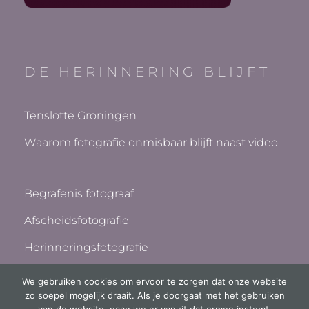
DE HERINNERING BLIJFT
Tenslotte Groningen
Waarom fotografie onmisbaar blijft naast video
Begrafenis fotograaf
Afscheidsfotografie
Herinneringsfotografie
We gebruiken cookies om ervoor te zorgen dat onze website
zo soepel mogelijk draait. Als je doorgaat met het gebruiken